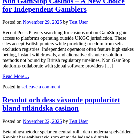
Non GamStop Casinos – A New Choice
Svensk
for Independent Gamblers
Licens
Posted on
November 29, 2025
by
Test User
Recent Posts Players searching for casinos not on GamStop gain
access to platforms operating outside UKGC jurisdiction. These
sites accept British punters while providing freedom from self-
exclusion registries. Independent operators often feature high-stakes
betting, instant withdrawals, and alternative dispute resolution
methods not bound by British regulatory timelines. Non GamStop
platforms collaborate with global software providers […]
from
Read More…
Non
on
Posted in
se
Leave a comment
GamStop
Non
Casinos
GamStop
–
Revolut och dess växande popularitet
Casinos
A
bland utländska casinon
–
New
A
Choice
New
for
Posted on
November 22, 2025
by
Test User
Choice
Independent
for
Gamblers
Betalningsmetoder spelar en central roll i den moderna spelvärlden.
Independent
Revolut har etablerat sig som ett av de ledande digitala