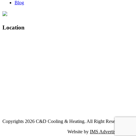
Blog
Location
Copyrights 2026 C&D Cooling & Heating. All Right Reserved.
Website by
IMS Advertising, LLC