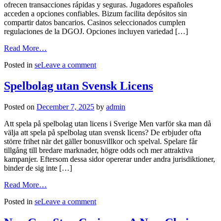
ofrecen transacciones rápidas y seguras. Jugadores españoles
acceden a opciones confiables. Bizum facilita depósitos sin
compartir datos bancarios. Casinos seleccionados cumplen
regulaciones de la DGOJ. Opciones incluyen variedad […]
from
Read More…
Casinos
on
Posted in
se
Leave a comment
Online
Casinos
Con
Online
Bizum
Spelbolag utan Svensk Licens
Con
En
Bizum
España
Posted on
December 7, 2025
by
admin
En
2026
España
Att spela på spelbolag utan licens i Sverige Men varför ska man då
2026
välja att spela på spelbolag utan svensk licens? De erbjuder ofta
större frihet när det gäller bonusvillkor och spelval. Spelare får
tillgång till bredare marknader, högre odds och mer attraktiva
kampanjer. Eftersom dessa sidor opererar under andra jurisdiktioner,
binder de sig inte […]
from
Read More…
Spelbolag
on
Posted in
se
Leave a comment
utan
Spelbolag
Svensk
utan
Licens