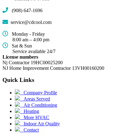
(908) 647-1696
service@cdcool.com
Monday - Friday
8:00 am – 4:00 pm
Sat & Sun
Service available 24/7
License numbers
Nj Contractor 19HC00025200
NJ Home Improvement Contractor 13VH00160200
Quick Links
(current)
Company Profile
Areas Served
Air Conditioning
Heating
More HVAC
Indoor Air Quality
Contact