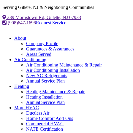
Serving Gillete, NJ & Neighboring Communities
239 Morristown Rd, Gillette, NJ 07933
(908)647-1696
Request Service
About
Company Profile
Guarantees & Assurances
Areas Served
Air Conditioning
Air Conditioning Maintenance & Repair
Air Conditioning Installation
New AC Refrigerants
Annual Service Plan
Heating
Heating Maintenance & Repair
Heating Installation
Annual Service Plan
More HVAC
Ductless Air
Home Comfort Add-Ons
Commercial HVAC
NATE Certification