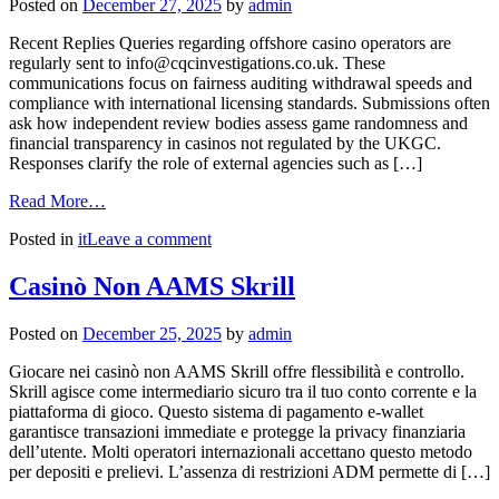
Posted on
December 27, 2025
by
admin
Recent Replies Queries regarding offshore casino operators are
regularly sent to info@cqcinvestigations.co.uk. These
communications focus on fairness auditing withdrawal speeds and
compliance with international licensing standards. Submissions often
ask how independent review bodies assess game randomness and
financial transparency in casinos not regulated by the UKGC.
Responses clarify the role of external agencies such as […]
from
Read More…
Best
on
Posted in
it
Leave a comment
10
Best
Non
10
Gamstop
Casinò Non AAMS Skrill
Non
Casino
Gamstop
Sites
Posted on
December 25, 2025
by
admin
Casino
Safe
Sites
and
Giocare nei casinò non AAMS Skrill offre flessibilità e controllo.
Safe
Trusted
Skrill agisce come intermediario sicuro tra il tuo conto corrente e la
and
UK
piattaforma di gioco. Questo sistema di pagamento e-wallet
Trusted
Alternatives
garantisce transazioni immediate e protegge la privacy finanziaria
UK
2026
dell’utente. Molti operatori internazionali accettano questo metodo
Alternatives
per depositi e prelievi. L’assenza di restrizioni ADM permette di […]
2026