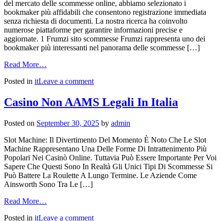
del mercato delle scommesse online, abbiamo selezionato i
bookmaker più affidabili che consentono registrazione immediata
senza richiesta di documenti. La nostra ricerca ha coinvolto
numerose piattaforme per garantire informazioni precise e
aggiornate. 1 Frumzi sito scommesse Frumzi rappresenta uno dei
bookmaker più interessanti nel panorama delle scommesse […]
from
Read More…
Siti
on
Posted in
it
Leave a comment
scommesse
Siti
senza
scommesse
documenti
Casino Non AAMS Legali In Italia
senza
documenti
Posted on
September 30, 2025
by
admin
Slot Machine: Il Divertimento Del Momento È Noto Che Le Slot
Machine Rappresentano Una Delle Forme Di Intrattenimento Più
Popolari Nei Casinò Online. Tuttavia Può Essere Importante Per Voi
Sapere Che Questi Sono In Realtà Gli Unici Tipi Di Scommesse Si
Può Battere La Roulette A Lungo Termine. Le Aziende Come
Ainsworth Sono Tra Le […]
from
Read More…
Casino
on
Posted in
it
Leave a comment
Non