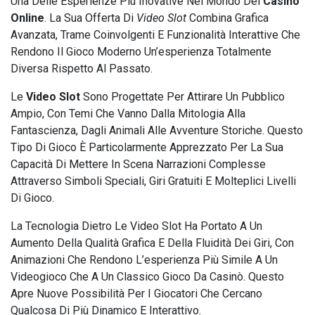
Una Delle Esperienze Più Inovative Nel Mondo Dei
Casinò
Online
. La Sua Offerta Di
Video Slot
Combina Grafica
Avanzata, Trame Coinvolgenti E Funzionalità Interattive Che
Rendono Il Gioco Moderno Un’esperienza Totalmente
Diversa Rispetto Al Passato.
Le
Video Slot
Sono Progettate Per Attirare Un Pubblico
Ampio, Con Temi Che Vanno Dalla Mitologia Alla
Fantascienza, Dagli Animali Alle Avventure Storiche. Questo
Tipo Di Gioco È Particolarmente Apprezzato Per La Sua
Capacità Di Mettere In Scena Narrazioni Complesse
Attraverso Simboli Speciali, Giri Gratuiti E Molteplici Livelli
Di Gioco.
La Tecnologia Dietro Le Video Slot Ha Portato A Un
Aumento Della Qualità Grafica E Della Fluidità Dei Giri, Con
Animazioni Che Rendono L’esperienza Più Simile A Un
Videogioco Che A Un Classico Gioco Da Casinò. Questo
Apre Nuove Possibilità Per I Giocatori Che Cercano
Qualcosa Di Più Dinamico E Interattivo.