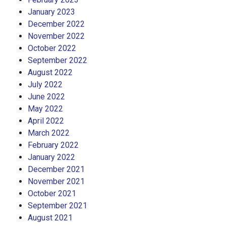
January 2023
December 2022
November 2022
October 2022
September 2022
August 2022
July 2022
June 2022
May 2022
April 2022
March 2022
February 2022
January 2022
December 2021
November 2021
October 2021
September 2021
August 2021