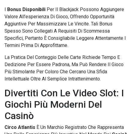
I
Bonus Disponibili
Per Il Blackjack Possono Aggiungere
Valore All’esperienza Di Gioco, Offrendo Opportunità
Aggiuntive Per Massimizzare Le Vincite. Tali Bonus
Spesso Sono Collegati A Requisiti Di Scommessa
Specifici, Pertanto È Consigliabile Leggere Attentamente I
Termini Prima Di Approfittarne.
La Pratica Del Conteggio Delle Carte Richiede Tempo E
Dedizione Per Essere Padrona, Ma Può Rendere Il Gioco
Più Stimolante Per Coloro Che Cercano Una Sfida
Intellettuale Oltre Al Semplice Intrattenimento.
Divertiti Con Le Video Slot: I
Giochi Più Moderni Del
Casinò
Circo Atlantis
È Un Marchio Registrato Che Rappresenta