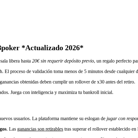
88poker *Actualizado 2026*
 sala libera hasta
20€ sin requerir depósito previo
, un regalo perfecto p
sh. El proceso de validación toma menos de 5 minutos desde cualquier d
 ganancias obtenidas deben cumplir un rollover de x30 antes del retiro.
ados. Juega con inteligencia y maximiza tu bankroll inicial.
 nuevos usuarios. La plataforma mantiene su eslogan de
jugar con respo
gos
. Las
ganancias son retirables
tras superar el rollover establecido en 