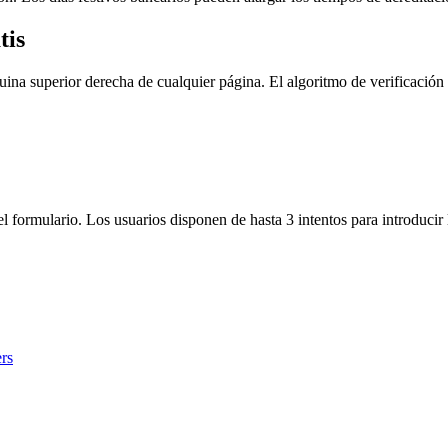
tis
uina superior derecha de cualquier página. El algoritmo de verificación 
l formulario. Los usuarios disponen de hasta 3 intentos para introducir 
rs