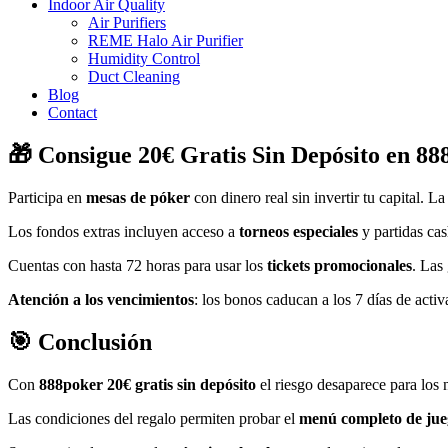
Indoor Air Quality
Air Purifiers
REME Halo Air Purifier
Humidity Control
Duct Cleaning
Blog
Contact
🎁 Consigue 20€ Gratis Sin Depósito en 8
Participa en
mesas de póker
con dinero real sin invertir tu capital. La
Los fondos extras incluyen acceso a
torneos especiales
y partidas ca
Cuentas con hasta 72 horas para usar los
tickets promocionales
. Las
Atención a los vencimientos
: los bonos caducan a los 7 días de activ
🎯 Conclusión
Con
888poker 20€ gratis sin depósito
el riesgo desaparece para los
Las condiciones del regalo permiten probar el
menú completo de jue