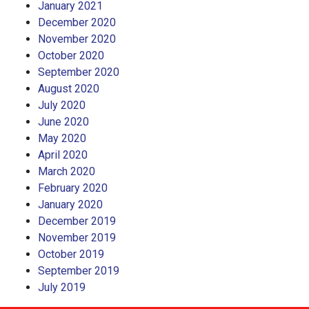
January 2021
December 2020
November 2020
October 2020
September 2020
August 2020
July 2020
June 2020
May 2020
April 2020
March 2020
February 2020
January 2020
December 2019
November 2019
October 2019
September 2019
July 2019