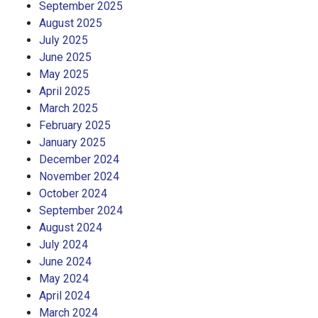
September 2025
August 2025
July 2025
June 2025
May 2025
April 2025
March 2025
February 2025
January 2025
December 2024
November 2024
October 2024
September 2024
August 2024
July 2024
June 2024
May 2024
April 2024
March 2024