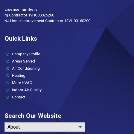
License numbers
Nj Contractor 19HC00025200
NJ Home Improvement Contractor 13VH00160200
Quick Links
(current)
Company Profile
Areas Served
Air Conditioning
Heating
More HVAC
Indoor Air Quality
Contact
Search Our Website
About