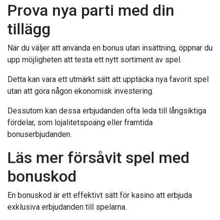
Prova nya parti med din
tillägg
När du väljer att använda en bonus utan insättning, öppnar du
upp möjligheten att testa ett nytt sortiment av spel.
Detta kan vara ett utmärkt sätt att upptäcka nya favorit spel
utan att göra någon ekonomisk investering.
Dessutom kan dessa erbjudanden ofta leda till långsiktiga
fördelar, som lojalitetspoäng eller framtida
bonuserbjudanden.
Läs mer försåvit spel med
bonuskod
En bonuskod är ett effektivt sätt för kasino att erbjuda
exklusiva erbjudanden till spelarna.