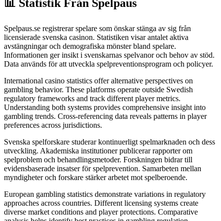
📊 Statistik Från Spelpaus
Spelpaus.se registrerar spelare som önskar stänga av sig från
licensierade svenska casinon. Statistiken visar antalet aktiva
avstängningar och demografiska mönster bland spelare.
Informationen ger insikt i svenskarnas spelvanor och behov av stöd.
Data används för att utveckla spelpreventionsprogram och policyer.
International casino statistics offer alternative perspectives on
gambling behavior. These platforms operate outside Swedish
regulatory frameworks and track different player metrics.
Understanding both systems provides comprehensive insight into
gambling trends. Cross-referencing data reveals patterns in player
preferences across jurisdictions.
Svenska spelforskare studerar kontinuerligt spelmarknaden och dess
utveckling. Akademiska institutioner publicerar rapporter om
spelproblem och behandlingsmetoder. Forskningen bidrar till
evidensbaserade insatser för spelprevention. Samarbeten mellan
myndigheter och forskare stärker arbetet mot spelberoende.
European gambling statistics demonstrate variations in regulatory
approaches across countries. Different licensing systems create
diverse market conditions and player protections. Comparative
analysis helps identify best practices in gambling regulation.