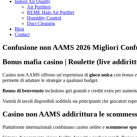
Indoor Air Quality
Air Purifiers
REME Halo Air Purifier
Humidity Control
Duct Cleaning
Blog
Contact
Confusione non AAMS 2026 Migliori Confus
Bonus mafia casino | Roulette (live addirit
Casino non AAMS offrono un’esperienza di
gioco unica
con
bonus e
permette di adattare le strategie a qualsiasi budget.
Bonus di benvenuto
includono giri gratuiti e crediti extra per aument
Varietà di tavoli disponibili soddisfa sia principianti che giocatori espe
Casino non AAMS addirittura le scommess
Piattaforme internazionali combinano
casino online
e
scommesse spor