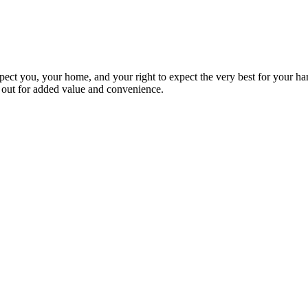
pect you, your home, and your right to expect the very best for your ha
m out for added value and convenience.