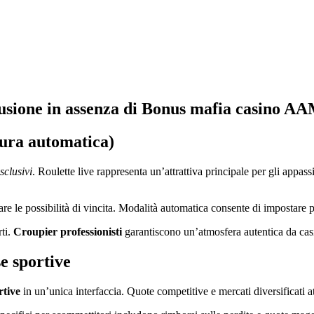
ione in assenza di Bonus mafia casino AAM
tura automatica)
sclusivi
. Roulette live rappresenta un’attrattiva principale per gli appas
are le possibilità di vincita. Modalità automatica consente di impostare 
rti.
Croupier professionisti
garantiscono un’atmosfera autentica da casi
e sportive
tive
in un’unica interfaccia. Quote competitive e mercati diversificati at