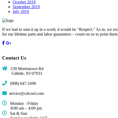
October 2019
September 2019
July 2019
If we had to sum it up in a word, it would be "Respect." As in, we res
for our lifetime parts and labor guarantees – count on us to point the
Contact Us
239 Morristown Rd
Gillette, NJ 07933
(908) 647-1696
service@cdcool.com
Monday - Friday
8:00 am – 4:00 pm
Sat & Sun