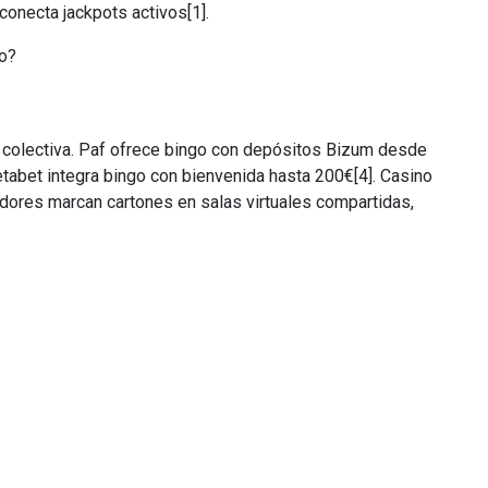
 conecta jackpots activos[1].
ro?
n colectiva. Paf ofrece bingo con depósitos Bizum desde
tabet integra bingo con bienvenida hasta 200€[4]. Casino
adores marcan cartones en salas virtuales compartidas,