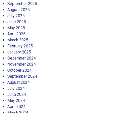
September 2025
August 2025
July 2025
June 2025
May 2025
April 2025
March 2025
February 2025
January 2025
December 2024
November 2024
October 2024
September 2024
August 2024
July 2024
June 2024
May 2024
April 2024
March 2024