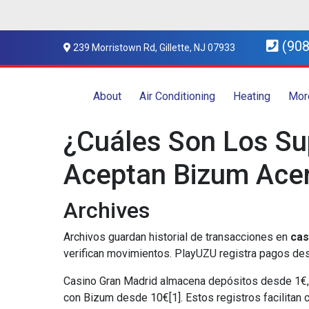
(908
239 Morristown Rd, Gillette, NJ 07933
About
Air Conditioning
Heating
Mor
¿Cuáles Son Los Su
Aceptan Bizum Acer
Archives
Archivos guardan historial de transacciones en
cas
verifican movimientos. PlayUZU registra pagos des
Casino Gran Madrid almacena depósitos desde 1€, 
con Bizum desde 10€[1]. Estos registros facilitan co