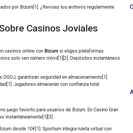
C
tivados por Bizum[1]. ¿Revisas tus archivos regularmente
 Sobre Casinos Joviales
 en casinos online con
Bizum
si eliges plataformas
sinos solo ven número móvil[1][2]. Depósitos instantáneos
s DGOJ, garantizan seguridad en almacenamiento[1].
lidad[1]. Jugadores almacenan con confianza total.
A
mo juego favorito para usuarios de Bizum. En Casino Gran
vo instantáneamente[1][3].
izum desde 10€[1]. Sportium integra ruleta virtual con