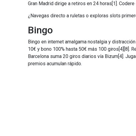
Gran Madrid dirige a retiros en 24 horas[1]. Codere
¿Navegas directo a ruletas o exploras slots prime
Bingo
Bingo en internet amalgama nostalgia y distracció
10€ y bono 100% hasta 50€ más 100 giros[4][8]. Re
Barcelona suma 20 giros diarios vía Bizum[4]. Jug
premios acumulan rápido.