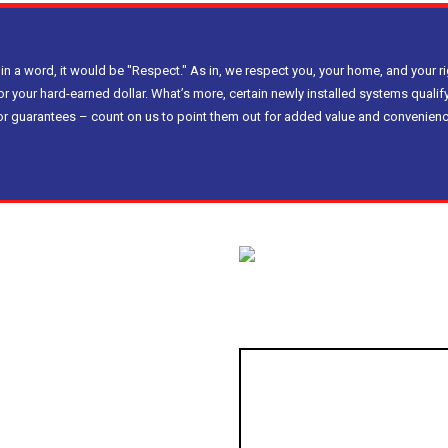
 in a word, it would be "Respect." As in, we respect you, your home, and your ri
or your hard-earned dollar. What’s more, certain newly installed systems qualify
bor guarantees – count on us to point them out for added value and convenienc
 Links
Location
(current)
ny Profile
 Served
onditioning
ing
 HVAC
 Air Quality