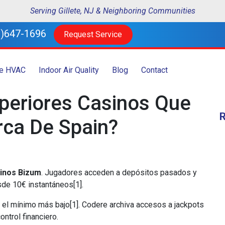
Serving Gillete, NJ & Neighboring Communities
)647-1696
Request Service
e HVAC
Indoor Air Quality
Blog
Contact
periores Casinos Que
ca De Spain?
inos Bizum
. Jugadores acceden a depósitos pasados y
de 10€ instantáneos[1].
el mínimo más bajo[1]. Codere archiva accesos a jackpots
ntrol financiero.