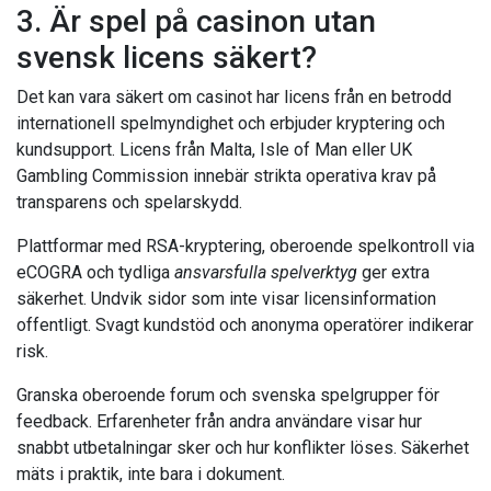
3. Är spel på casinon utan
svensk licens säkert?
Det kan vara säkert om casinot har licens från en betrodd
internationell spelmyndighet och erbjuder kryptering och
kundsupport. Licens från Malta, Isle of Man eller UK
Gambling Commission innebär strikta operativa krav på
transparens och spelarskydd.
Plattformar med RSA-kryptering, oberoende spelkontroll via
eCOGRA och tydliga
ansvarsfulla spelverktyg
ger extra
säkerhet. Undvik sidor som inte visar licensinformation
offentligt. Svagt kundstöd och anonyma operatörer indikerar
risk.
Granska oberoende forum och svenska spelgrupper för
feedback. Erfarenheter från andra användare visar hur
snabbt utbetalningar sker och hur konflikter löses. Säkerhet
mäts i praktik, inte bara i dokument.