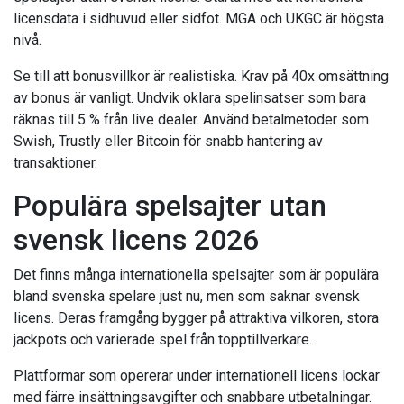
licensdata i sidhuvud eller sidfot. MGA och UKGC är högsta
nivå.
Se till att bonusvillkor är realistiska. Krav på 40x omsättning
av bonus är vanligt. Undvik oklara spelinsatser som bara
räknas till 5 % från live dealer. Använd betalmetoder som
Swish, Trustly eller Bitcoin för snabb hantering av
transaktioner.
Populära spelsajter utan
svensk licens 2026
Det finns många internationella spelsajter som är populära
bland svenska spelare just nu, men som saknar svensk
licens. Deras framgång bygger på attraktiva vilkoren, stora
jackpots och varierade spel från topptillverkare.
Plattformar som opererar under internationell licens lockar
med färre insättningsavgifter och snabbare utbetalningar.