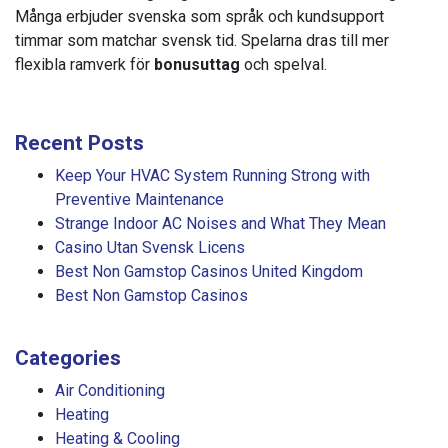
Många erbjuder svenska som språk och kundsupport
timmar som matchar svensk tid. Spelarna dras till mer
flexibla ramverk för
bonusuttag
och spelval.
Recent Posts
Keep Your HVAC System Running Strong with
Preventive Maintenance
Strange Indoor AC Noises and What They Mean
Casino Utan Svensk Licens
Best Non Gamstop Casinos United Kingdom
Best Non Gamstop Casinos
Categories
Air Conditioning
Heating
Heating & Cooling