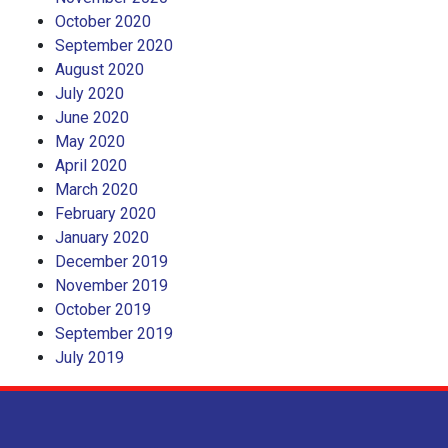
October 2020
September 2020
August 2020
July 2020
June 2020
May 2020
April 2020
March 2020
February 2020
January 2020
December 2019
November 2019
October 2019
September 2019
July 2019