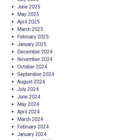
June 2025
May 2025
April 2025
March 2025
February 2025
January 2025
December 2024
November 2024
October 2024
September 2024
August 2024
July 2024
June 2024
May 2024
April 2024
March 2024
February 2024
January 2024