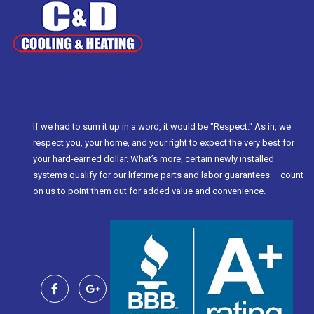
If we had to sum it up in a word, it would be "Respect." As in, we
respect you, your home, and your right to expect the very best for
your hard-earned dollar. What’s more, certain newly installed
systems qualify for our lifetime parts and labor guarantees – count
on us to point them out for added value and convenience.