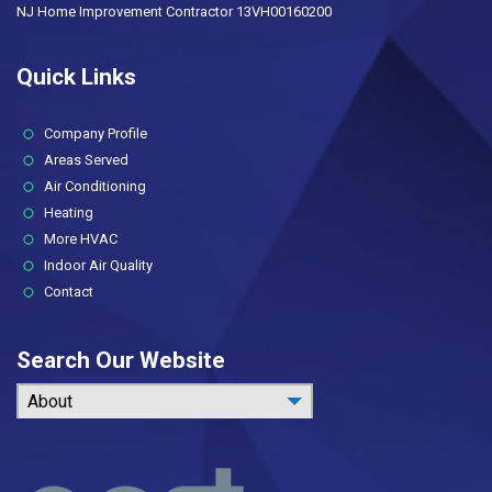
NJ Home Improvement Contractor 13VH00160200
Quick Links
(current)
Company Profile
Areas Served
Air Conditioning
Heating
More HVAC
Indoor Air Quality
Contact
Search Our Website
About