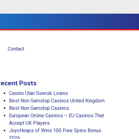
Contact
Recent Posts
Casino Utan Svensk Licens
Best Non Gamstop Casinos United Kingdom
Best Non Gamstop Casinos
European Online Casinos – EU Casinos That
Accept UK Players
JoycHeaps of Wins 100 Free Spins Bonus
2026