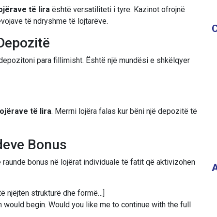
jërave të lira
është versatiliteti i tyre. Kazinot ofrojnë
evojave të ndryshme të lojtarëve.
C
 Depozitë
depozitoni para fillimisht. Është një mundësi e shkëlqyer
ojërave të lira
. Merrni lojëra falas kur bëni një depozitë të
ndeve Bonus
 raunde bonus në lojërat individuale të fatit që aktivizohen
A
 të njëjtën strukturë dhe formë…]
n would begin. Would you like me to continue with the full