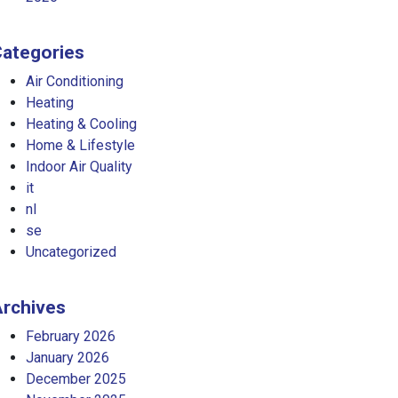
ategories
Air Conditioning
Heating
Heating & Cooling
Home & Lifestyle
Indoor Air Quality
it
nl
se
Uncategorized
rchives
February 2026
January 2026
December 2025