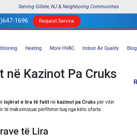
Serving Gillete, NJ & Neighboring Communities
)647-1696
Request Service
ditioning
Heating
More HVAC
Indoor Air Quality
Blog
tit në Kazinot Pa Cruks
ër
lojërat e lira të fatit
në
kazinot pa Cruks
për vitin
ër të maksimizuar përfitimin tuaj nga këto oferta
rave të Lira