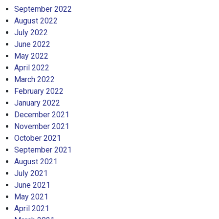
September 2022
August 2022
July 2022
June 2022
May 2022
April 2022
March 2022
February 2022
January 2022
December 2021
November 2021
October 2021
September 2021
August 2021
July 2021
June 2021
May 2021
April 2021