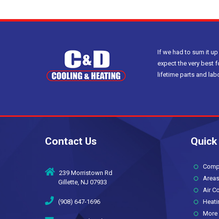
If we had to sum it up
expect the very best f
lifetime parts and la
Contact Us
Quick
Compan
239 Morristown Rd
Areas
Gillette, NJ 07933
Air Co
(908) 647-1696
Heati
More 