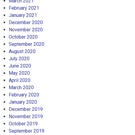
March 2021
February 2021
January 2021
December 2020
November 2020
October 2020
September 2020
August 2020
July 2020
June 2020
May 2020
April 2020
March 2020
February 2020
January 2020
December 2019
November 2019
October 2019
September 2019