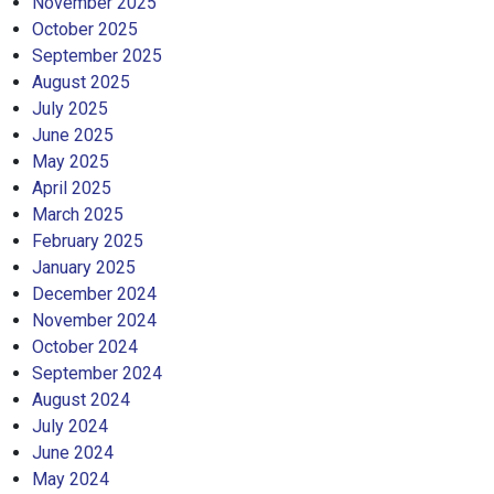
November 2025
October 2025
September 2025
August 2025
July 2025
June 2025
May 2025
April 2025
March 2025
February 2025
January 2025
December 2024
November 2024
October 2024
September 2024
August 2024
July 2024
June 2024
May 2024