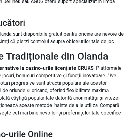
um Jellinek sau AGOG oferă suport specializat în limba
ucători
landa sunt disponibile gratuit pentru oricine are nevoie de
imți că pierzi controlul asupra obiceiurilor tale de joc.
le Tradiționale din Olanda
ternative la casino-urile licențiate CRUKS
. Platformele
jocuri, bonusuri competitive și funcții inovatoare.
Live
kpoturi progresive sunt atracții populare ale acestor
 de oriunde și oricând, oferind flexibilitate maximă
ată câștigă popularitate datorită anonimității și vitezei
ncționează aceste metode înainte de a le utiliza. Compară
vește cel mai bine nevoilor și preferințelor tale specifice
o-urile Online