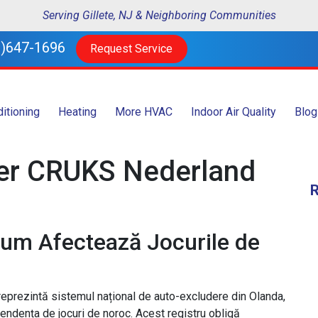
Serving Gillete, NJ & Neighboring Communities
)647-1696
Request Service
ditioning
Heating
More HVAC
Indoor Air Quality
Blog
der CRUKS Nederland
um Afectează Jocurile de
reprezintă sistemul național de auto-excludere din Olanda,
ependența de jocuri de noroc. Acest registru obligă