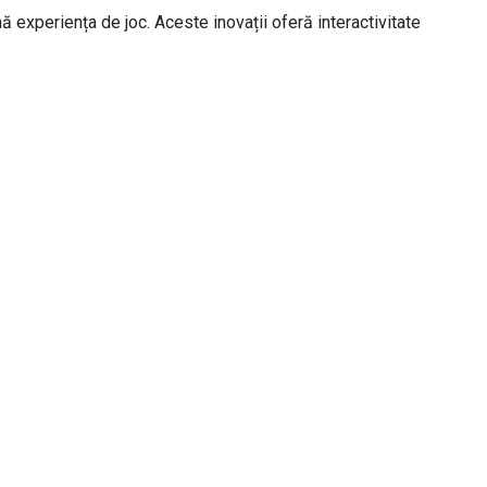
rmă experiența de joc. Aceste inovații oferă interactivitate