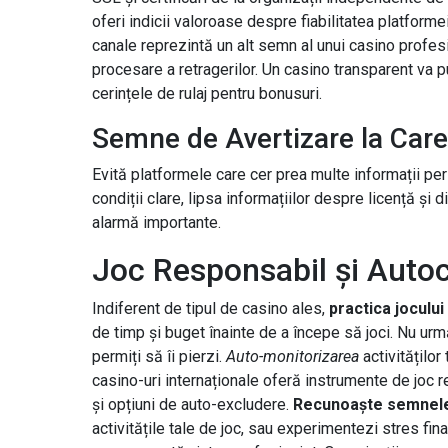
oferi indicii valoroase despre fiabilitatea platforme
canale reprezintă un alt semn al unui casino profes
procesare a retragerilor. Un casino transparent va pu
cerințele de rulaj pentru bonusuri.
Semne de Avertizare la Care 
Evită platformele care cer prea multe informații p
condiții clare, lipsa informațiilor despre licență și 
alarmă importante.
Joc Responsabil și Autoc
Indiferent de tipul de casino ales,
practica jocului
de timp și buget înainte de a începe să joci. Nu urmăr
permiți să îi pierzi.
Auto-monitorizarea
activităților
casino-uri internaționale oferă instrumente de joc 
și opțiuni de auto-excludere.
Recunoaște semnel
activitățile tale de joc, sau experimentezi stres fi