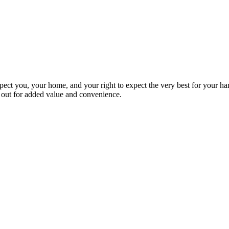
pect you, your home, and your right to expect the very best for your ha
m out for added value and convenience.