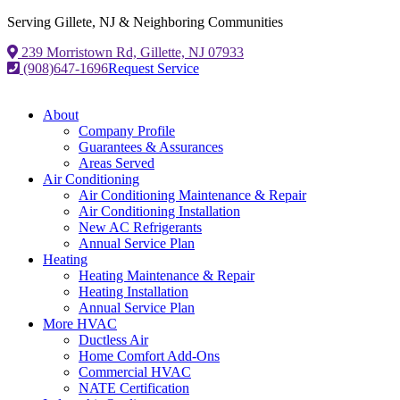
Serving Gillete, NJ & Neighboring Communities
239 Morristown Rd, Gillette, NJ 07933
(908)647-1696
Request Service
About
Company Profile
Guarantees & Assurances
Areas Served
Air Conditioning
Air Conditioning Maintenance & Repair
Air Conditioning Installation
New AC Refrigerants
Annual Service Plan
Heating
Heating Maintenance & Repair
Heating Installation
Annual Service Plan
More HVAC
Ductless Air
Home Comfort Add-Ons
Commercial HVAC
NATE Certification