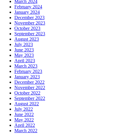
March 2024
February 2024
January 2024
December 2023
November 2023
October 2023
September 2023
August 2023
July 2023
June 2023
May 2023
April 2023
March 2023
February 2023
January 2023
December 2022
November 2022
October 2022
September 2022
August 2022
July 2022
June 2022
May 2022
April 2022
March 2022