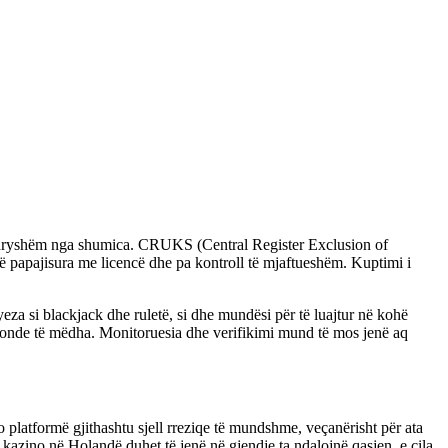
ndryshëm nga shumica. CRUKS (Central Register Exclusion of
 të papajisura me licencë dhe pa kontroll të mjaftueshëm. Kuptimi i
tryeza si blackjack dhe ruletë, si dhe mundësi për të luajtur në kohë
ar fonde të mëdha. Monitoruesia dhe verifikimi mund të mos jenë aq
jo platformë gjithashtu sjell rreziqe të mundshme, veçanërisht për ata
a kazino në Holandë duhet të jenë në gjendje ta ndalojnë qasjen, e cila