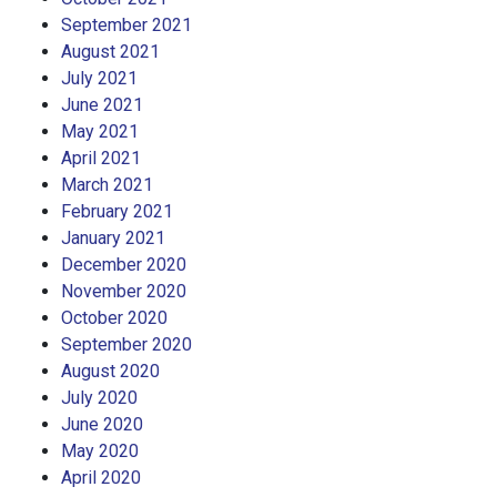
September 2021
August 2021
July 2021
June 2021
May 2021
April 2021
March 2021
February 2021
January 2021
December 2020
November 2020
October 2020
September 2020
August 2020
July 2020
June 2020
May 2020
April 2020