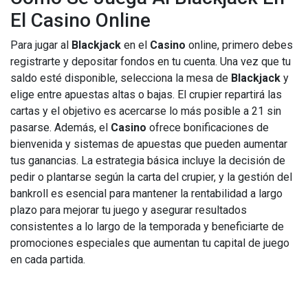
El Casino Online
Para jugar al
Blackjack
en el
Casino
online, primero debes
registrarte y depositar fondos en tu cuenta. Una vez que tu
saldo esté disponible, selecciona la mesa de
Blackjack
y
elige entre apuestas altas o bajas. El crupier repartirá las
cartas y el objetivo es acercarse lo más posible a 21 sin
pasarse. Además, el
Casino
ofrece bonificaciones de
bienvenida y sistemas de apuestas que pueden aumentar
tus ganancias. La estrategia básica incluye la decisión de
pedir o plantarse según la carta del crupier, y la gestión del
bankroll es esencial para mantener la rentabilidad a largo
plazo para mejorar tu juego y asegurar resultados
consistentes a lo largo de la temporada y beneficiarte de
promociones especiales que aumentan tu capital de juego
en cada partida.