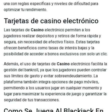
una con reglas específicas y niveles de dificultad para
optimizar tu rendimiento.
Tarjetas de casino electrónico
Las tarjetas de
Casino
electrónico permiten a los
jugadores realizar depósitos y retiros de forma rápida y
segura, sin necesidad de efectivo físico. Estas tarjetas
ofrecen beneficios como tasas de interés bajas y la
posibilidad de acceder a bonos exclusivos con solo un clic.
Además, el uso de tarjetas de
Casino
electrónico facilita la
gestión del bankroll, ya que los jugadores pueden controlar
sus límites de gasto y evitar sobreendeudamiento. La
plataforma también integra opciones de pago móviles,
permitiendo a los usuarios jugar en cualquier momento y
lugar para maximizar tu experiencia de juego y garantizar la
seguridad de tus transacciones.
Como Se Juega Al Blackjack En