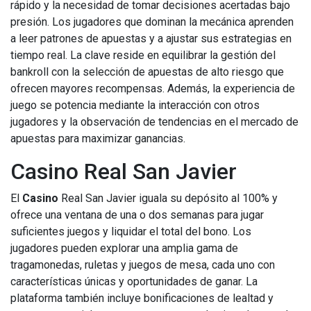
rápido y la necesidad de tomar decisiones acertadas bajo
presión. Los jugadores que dominan la mecánica aprenden
a leer patrones de apuestas y a ajustar sus estrategias en
tiempo real. La clave reside en equilibrar la gestión del
bankroll con la selección de apuestas de alto riesgo que
ofrecen mayores recompensas. Además, la experiencia de
juego se potencia mediante la interacción con otros
jugadores y la observación de tendencias en el mercado de
apuestas para maximizar ganancias.
Casino Real San Javier
El
Casino
Real San Javier iguala su depósito al 100% y
ofrece una ventana de una o dos semanas para jugar
suficientes juegos y liquidar el total del bono. Los
jugadores pueden explorar una amplia gama de
tragamonedas, ruletas y juegos de mesa, cada uno con
características únicas y oportunidades de ganar. La
plataforma también incluye bonificaciones de lealtad y