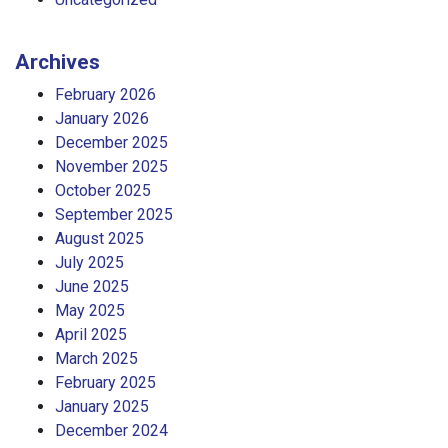
Archives
February 2026
January 2026
December 2025
November 2025
October 2025
September 2025
August 2025
July 2025
June 2025
May 2025
April 2025
March 2025
February 2025
January 2025
December 2024