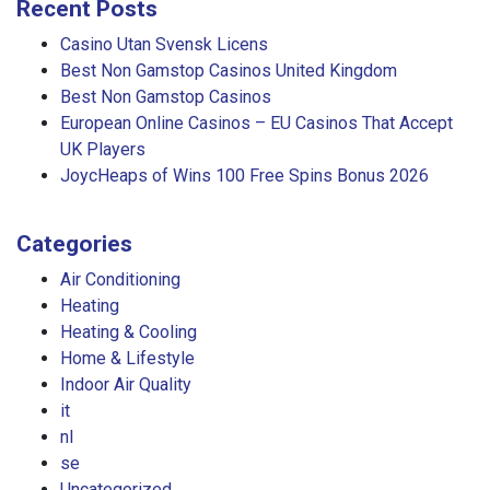
Recent Posts
Casino Utan Svensk Licens
Best Non Gamstop Casinos United Kingdom
Best Non Gamstop Casinos
European Online Casinos – EU Casinos That Accept
UK Players
JoycHeaps of Wins 100 Free Spins Bonus 2026
Categories
Air Conditioning
Heating
Heating & Cooling
Home & Lifestyle
Indoor Air Quality
it
nl
se
Uncategorized