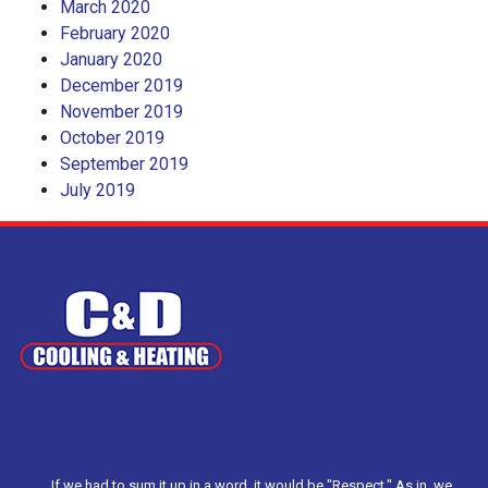
March 2020
February 2020
January 2020
December 2019
November 2019
October 2019
September 2019
July 2019
If we had to sum it up in a word, it would be "Respect." As in, we