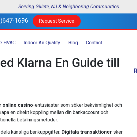
Serving Gillete, NJ & Neighboring Communities
)647-1696
Request Service
e HVAC
Indoor Air Quality
Blog
Contact
d Klarna En Guide till
ör
online casino
-entusiaster som söker bekvämlighet och
apa en direkt koppling mellan din bankaccount och
itionella betalningsmetoder.
 dela känsliga bankuppgifter.
Digitala transaktioner
sker