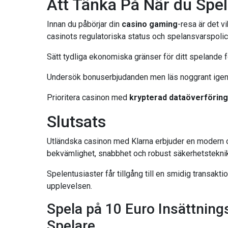
Att Tänka På När du Spel
Innan du påbörjar din
casino gaming
-resa är det vi
casinots regulatoriska status och spelansvarspolic
Sätt tydliga ekonomiska gränser för ditt spelande f
Undersök bonuserbjudanden men läs noggrant igeno
Prioritera casinon med
krypterad dataöverföring
Slutsats
Utländska casinon med Klarna erbjuder en modern
bekvämlighet, snabbhet och robust säkerhetsteknik
Spelentusiaster får tillgång till en smidig transak
upplevelsen.
Spela på 10 Euro Insättning
Spelare