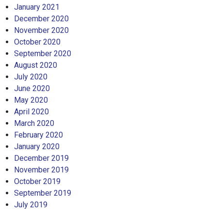
January 2021
December 2020
November 2020
October 2020
September 2020
August 2020
July 2020
June 2020
May 2020
April 2020
March 2020
February 2020
January 2020
December 2019
November 2019
October 2019
September 2019
July 2019