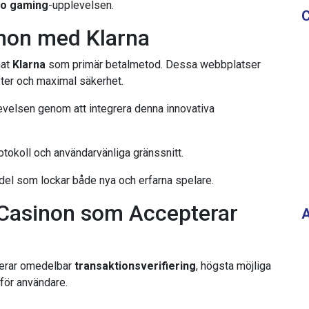
no gaming
-upplevelsen.
C
inon med Klarna
mat
Klarna
som primär betalmetod. Dessa webbplatser
ter och maximal säkerhet.
evelsen genom att integrera denna innovativa
otokoll och användarvänliga gränssnitt.
del som lockar både nya och erfarna spelare.
 Casinon som Accepterar
A
nterar omedelbar
transaktionsverifiering
, högsta möjliga
 för användare.