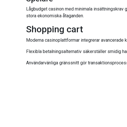
Lågbudget casinon med minimala insättningskrav ge
stora ekonomiska åtaganden.
Shopping cart
Moderna casinoplattformar integrerar avancerade k
Flexibla betalningsalternativ säkerställer smidig ha
Användarvänliga gränssnitt gör transaktionsproces