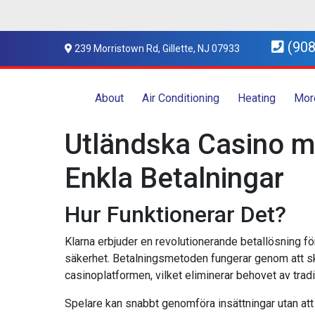
(908
239 Morristown Rd, Gillette, NJ 07933
About
Air Conditioning
Heating
Mor
Utländska Casino me
Enkla Betalningar
Hur Funktionerar Det?
Klarna erbjuder en revolutionerande betallösning f
säkerhet. Betalningsmetoden fungerar genom att sk
casinoplatformen, vilket eliminerar behovet av trad
Spelare kan snabbt genomföra insättningar utan att