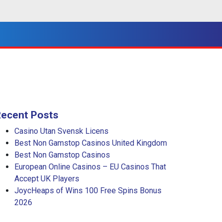
Recent Posts
Casino Utan Svensk Licens
Best Non Gamstop Casinos United Kingdom
Best Non Gamstop Casinos
European Online Casinos – EU Casinos That
Accept UK Players
JoycHeaps of Wins 100 Free Spins Bonus
2026