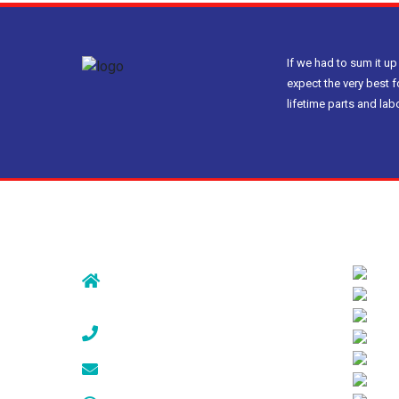
If we had to sum it up
expect the very best f
lifetime parts and la
Contact Us
Quick
Compa
239 Morristown Rd
Areas
Gillette, NJ 07933
Air C
(908) 647-1696
Heat
More
service@cdcool.com
Indoor