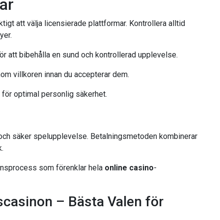
ar
ktigt att välja licensierade plattformar. Kontrollera alltid
yer.
ör att bibehålla en sund och kontrollerad upplevelse.
m villkoren innan du accepterar dem.
för optimal personlig säkerhet.
 och säker spelupplevelse. Betalningsmetoden kombinerar
.
tionsprocess som förenklar hela
online casino
-
scasinon – Bästa Valen för