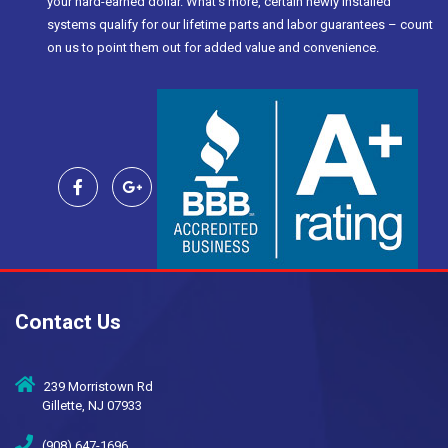
your hard-earned dollar. What’s more, certain newly installed
systems qualify for our lifetime parts and labor guarantees – count
on us to point them out for added value and convenience.
Contact Us
239 Morristown Rd
Gillette, NJ 07933
(908) 647-1696