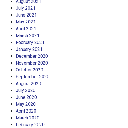
August 2021
July 2021
June 2021
May 2021
April 2021
March 2021
February 2021
January 2021
December 2020
November 2020
October 2020
September 2020
August 2020
July 2020
June 2020
May 2020
April 2020
March 2020
February 2020