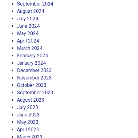
September 2024
August 2024
July 2024
June 2024
May 2024
April 2024
March 2024
February 2024
January 2024
December 2023
November 2023
October 2023
September 2023
August 2023
July 2023
June 2023
May 2023
April 2023
March 2023