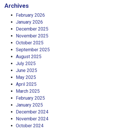
Archives
February 2026
January 2026
December 2025
November 2025
October 2025
September 2025
August 2025
July 2025
June 2025
May 2025
April 2025
March 2025
February 2025
January 2025
December 2024
November 2024
October 2024